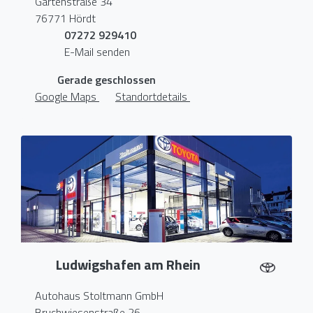
Gartenstraße 34
76771 Hördt
07272 929410
E-Mail senden
Gerade geschlossen
Google Maps
Standortdetails
Ludwigshafen am Rhein
Autohaus Stoltmann GmbH
Bruchwiesenstraße 26