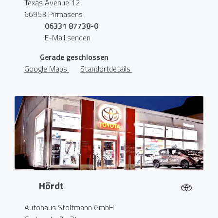
Texas Avenue 12
66953 Pirmasens
06331 87738-0
E-Mail senden
Gerade geschlossen
Google Maps
Standortdetails
Hördt
Autohaus Stoltmann GmbH