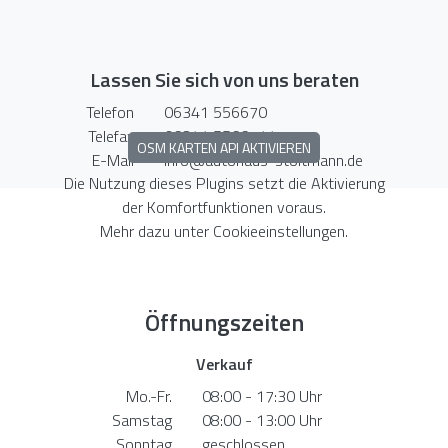
Lassen Sie sich von uns beraten
Telefon
06341 556670
Telefax
06341 5566711
OSM KARTEN API AKTIVIEREN
E-Mail
info@autohaus-stoltmann.de
Die Nutzung dieses Plugins setzt die Aktivierung
der Komfortfunktionen voraus.
Mehr dazu unter
Cookieeinstellungen
.
Öffnungszeiten
Verkauf
Mo.-Fr.
08:00 - 17:30 Uhr
Samstag
08:00 - 13:00 Uhr
Sonntag
geschlossen